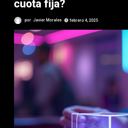
cuota fija?
por
Javier Morales
febrero 4, 2025