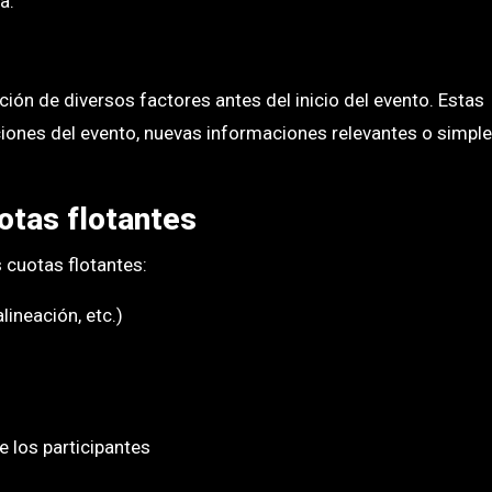
a.
ción de diversos factores antes del inicio del evento. Estas
ciones del evento, nuevas informaciones relevantes o simpl
otas flotantes
 cuotas flotantes:
lineación, etc.)
e los participantes