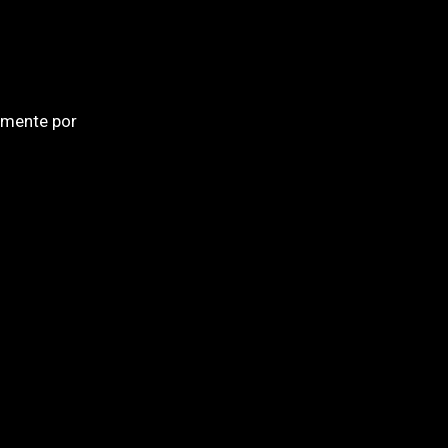
emente por