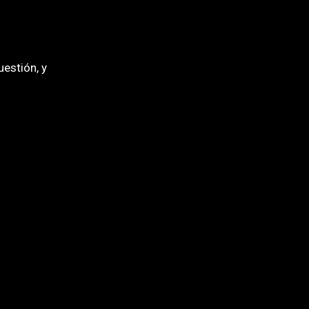
uestión, y