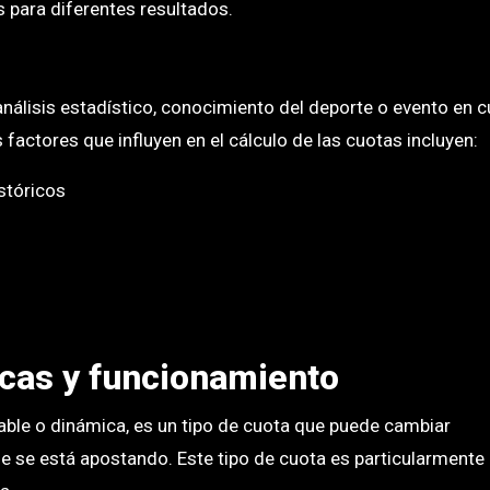
s para diferentes resultados.
nálisis estadístico, conocimiento del deporte o evento en c
factores que influyen en el cálculo de las cuotas incluyen:
stóricos
icas y funcionamiento
able o dinámica, es un tipo de cuota que puede cambiar
ue se está apostando. Este tipo de cuota es particularmente