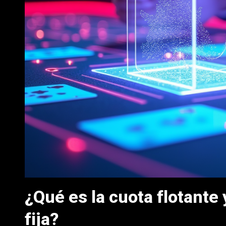
¿Qué es la cuota flotante 
fija?