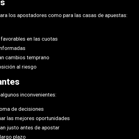
es
 para los apostadores como para las casas de apuestas:
favorables en las cuotas
 informadas
ctan cambios temprano
sición al riesgo
antes
 algunos inconvenientes:
 toma de decisiones
har las mejores oportunidades
an justo antes de apostar
 largo plazo