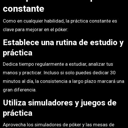
constante
Como en cualquier habilidad, la práctica constante es
clave para mejorar en el póker:
Establece una rutina de estudio y
práctica
Dedica tiempo regularmente a estudiar, analizar tus
manos y practicar. Incluso si solo puedes dedicar 30
minutos al día, la consistencia a largo plazo marcará una
gran diferencia.
Utiliza simuladores y juegos de
práctica
Aprovecha los simuladores de póker y las mesas de