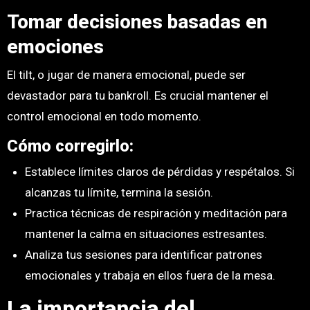
Tomar decisiones basadas en
emociones
El tilt, o jugar de manera emocional, puede ser
devastador para tu bankroll. Es crucial mantener el
control emocional en todo momento.
Cómo corregirlo:
Establece límites claros de pérdidas y respétalos. Si
alcanzas tu límite, termina la sesión.
Practica técnicas de respiración y meditación para
mantener la calma en situaciones estresantes.
Analiza tus sesiones para identificar patrones
emocionales y trabaja en ellos fuera de la mesa.
La importancia del