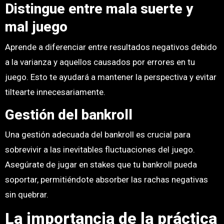
Distingue entre mala suerte y
mal juego
Aprende a diferenciar entre resultados negativos debido
a la varianza y aquellos causados por errores en tu
juego. Esto te ayudará a mantener la perspectiva y evitar
tiltearte innecesariamente.
Gestión del bankroll
Una gestión adecuada del bankroll es crucial para
sobrevivir a las inevitables fluctuaciones del juego.
Asegúrate de jugar en stakes que tu bankroll pueda
soportar, permitiéndote absorber las rachas negativas
sin quebrar.
La importancia de la práctica