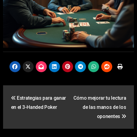
Navegación
Estrategias para ganar
Cómo mejorar tu lectura
de
en el 3-Handed Poker
de las manos de los
entradas
oponentes