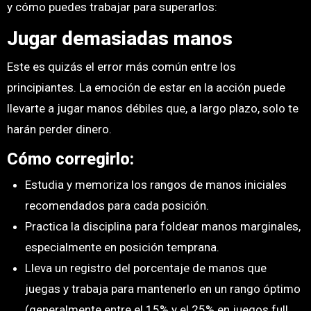
y cómo puedes trabajar para superarlos:
Jugar demasiadas manos
Este es quizás el error más común entre los
principiantes. La emoción de estar en la acción puede
llevarte a jugar manos débiles que, a largo plazo, solo te
harán perder dinero.
Cómo corregirlo:
Estudia y memoriza los rangos de manos iniciales
recomendados para cada posición.
Practica la disciplina para foldear manos marginales,
especialmente en posición temprana.
Lleva un registro del porcentaje de manos que
juegas y trabaja para mantenerlo en un rango óptimo
(generalmente entre el 15% y el 25% en juegos full