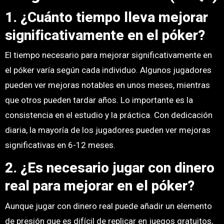
1. ¿Cuánto tiempo lleva mejorar
significativamente en el póker?
El tiempo necesario para mejorar significativamente en
el póker varía según cada individuo. Algunos jugadores
pueden ver mejoras notables en unos meses, mientras
que otros pueden tardar años. Lo importante es la
consistencia en el estudio y la práctica. Con dedicación
diaria, la mayoría de los jugadores pueden ver mejoras
significativas en 6-12 meses.
2. ¿Es necesario jugar con dinero
real para mejorar en el póker?
Aunque jugar con dinero real puede añadir un elemento
de presión que es difícil de replicar en juegos gratuitos,