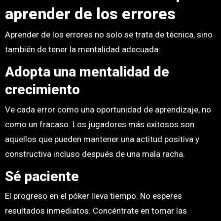
aprender de los errores
Aprender de los errores no solo se trata de técnica, sino
también de tener la mentalidad adecuada:
Adopta una mentalidad de
crecimiento
Ve cada error como una oportunidad de aprendizaje, no
como un fracaso. Los jugadores más exitosos son
aquellos que pueden mantener una actitud positiva y
constructiva incluso después de una mala racha.
Sé paciente
El progreso en el póker lleva tiempo. No esperes
resultados inmediatos. Concéntrate en tomar las