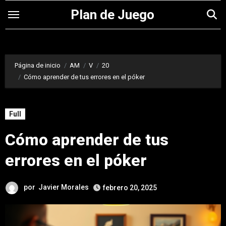
Saltar
Plan de Juego
al
contenido
Página de inicio
AM
V
20
Cómo aprender de tus errores en el póker
Full
Cómo aprender de tus
errores en el póker
por
Javier Morales
febrero 20, 2025