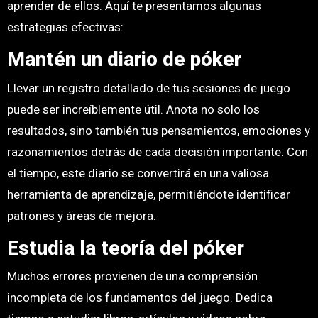
aprender de ellos. Aquí te presentamos algunas
estrategias efectivas:
Mantén un diario de póker
Llevar un registro detallado de tus sesiones de juego
puede ser increíblemente útil. Anota no solo los
resultados, sino también tus pensamientos, emociones y
razonamientos detrás de cada decisión importante. Con
el tiempo, este diario se convertirá en una valiosa
herramienta de aprendizaje, permitiéndote identificar
patrones y áreas de mejora.
Estudia la teoría del póker
Muchos errores provienen de una comprensión
incompleta de los fundamentos del juego. Dedica