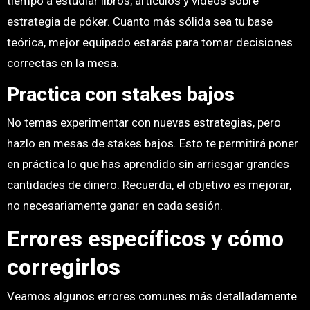
tiempo a estudiar libros, artículos y videos sobre
estrategia de póker. Cuanto más sólida sea tu base
teórica, mejor equipado estarás para tomar decisiones
correctas en la mesa.
Practica con stakes bajos
No temas experimentar con nuevas estrategias, pero
hazlo en mesas de stakes bajos. Esto te permitirá poner
en práctica lo que has aprendido sin arriesgar grandes
cantidades de dinero. Recuerda, el objetivo es mejorar,
no necesariamente ganar en cada sesión.
Errores específicos y cómo
corregirlos
Veamos algunos errores comunes más detalladamente