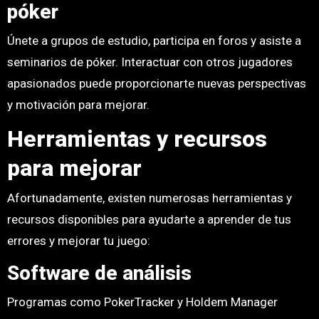
póker
Únete a grupos de estudio, participa en foros y asiste a
seminarios de póker. Interactuar con otros jugadores
apasionados puede proporcionarte nuevas perspectivas
y motivación para mejorar.
Herramientas y recursos
para mejorar
Afortunadamente, existen numerosas herramientas y
recursos disponibles para ayudarte a aprender de tus
errores y mejorar tu juego:
Software de análisis
Programas como PokerTracker y Holdem Manager