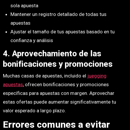
sola apuesta
Mantener un registro detallado de todas tus
apuestas
Ajustar el tamaño de tus apuestas basado en tu
confianza y análisis
4. Aprovechamiento de las
bonificaciones y promociones
Muchas casas de apuestas, incluido el
juegging
apuestas
, ofrecen bonificaciones y promociones
específicas para apuestas con margen. Aprovechar
estas ofertas puede aumentar significativamente tu
valor esperado a largo plazo.
Errores comunes a evitar