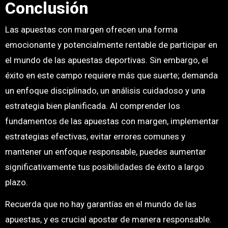
Conclusión
Las apuestas con margen ofrecen una forma
emocionante y potencialmente rentable de participar en
el mundo de las apuestas deportivas. Sin embargo, el
éxito en este campo requiere más que suerte; demanda
un enfoque disciplinado, un análisis cuidadoso y una
estrategia bien planificada. Al comprender los
fundamentos de las apuestas con margen, implementar
estrategias efectivas, evitar errores comunes y
mantener un enfoque responsable, puedes aumentar
significativamente tus posibilidades de éxito a largo
plazo.
Recuerda que no hay garantías en el mundo de las
apuestas, y es crucial apostar de manera responsable.