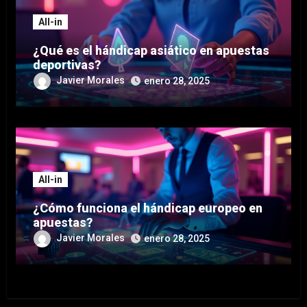
All-in
¿Qué es el hándicap asiático en apuestas
deportivas?
Javier Morales
enero 28, 2025
All-in
¿Cómo funciona el hándicap europeo en
apuestas?
Javier Morales
enero 28, 2025