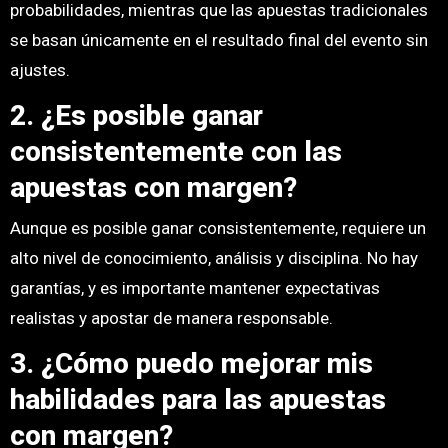
probabilidades, mientras que las apuestas tradicionales
se basan únicamente en el resultado final del evento sin
ajustes.
2. ¿Es posible ganar
consistentemente con las
apuestas con margen?
Aunque es posible ganar consistentemente, requiere un
alto nivel de conocimiento, análisis y disciplina. No hay
garantías, y es importante mantener expectativas
realistas y apostar de manera responsable.
3. ¿Cómo puedo mejorar mis
habilidades para las apuestas
con margen?