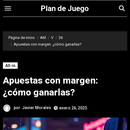
Saltar
Plan de Juego
al
contenido
Página de inicio
AM
V
26
Apuestas con margen: ¿cómo ganarlas?
All-in
Apuestas con margen:
¿cómo ganarlas?
por
Javier Morales
enero 26, 2025