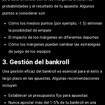
probabilidades y el resultado de tu apuesta. Algunos
puntos a considerar son:
Cómo los medios puntos (por ejemplo, -1.5) eliminan
la posibilidad de empate
El impacto de los márgenes en diferentes deportes
Cómo los márgenes pueden cambiar las estrategias
de juego de los equipos
3. Gestión del bankroll
Una gestión eficaz del bankroll es esencial para el éxito a
largo plazo en las apuestas. Algunas recomendaciones
incluyen:
Establecer un presupuesto fijo para apuestas
Nunca apostar más del 1-5% de tu bankroll en una