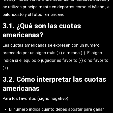
se utilizan principalmente en deportes como el béisbol, el
baloncesto y el fútbol americano.
3.1. ¿Qué son las cuotas
americanas?
Las cuotas americanas se expresan con un número
precedido por un signo más (+) o menos (-). El signo
indica si el equipo o jugador es favorito (-) o no favorito
(+).
3.2. Cómo interpretar las cuotas
americanas
Para los favoritos (signo negativo):
El número indica cuánto debes apostar para ganar