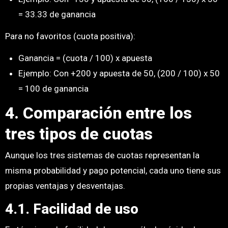
= 33.33 de ganancia
Para no favoritos (cuota positiva):
Ganancia = (cuota / 100) x apuesta
Ejemplo: Con +200 y apuesta de 50, (200 / 100) x 50
= 100 de ganancia
4. Comparación entre los
tres tipos de cuotas
Aunque los tres sistemas de cuotas representan la
misma probabilidad y pago potencial, cada uno tiene sus
propias ventajas y desventajas.
4.1. Facilidad de uso