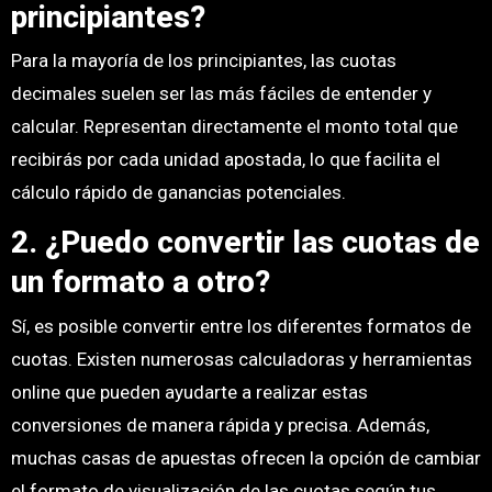
principiantes?
Para la mayoría de los principiantes, las cuotas
decimales suelen ser las más fáciles de entender y
calcular. Representan directamente el monto total que
recibirás por cada unidad apostada, lo que facilita el
cálculo rápido de ganancias potenciales.
2. ¿Puedo convertir las cuotas de
un formato a otro?
Sí, es posible convertir entre los diferentes formatos de
cuotas. Existen numerosas calculadoras y herramientas
online que pueden ayudarte a realizar estas
conversiones de manera rápida y precisa. Además,
muchas casas de apuestas ofrecen la opción de cambiar
el formato de visualización de las cuotas según tus