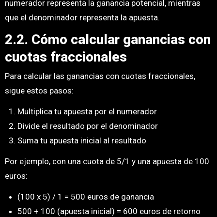
numerador representa la ganancia potencial, mientras
que el denominador representa la apuesta.
2.2. Cómo calcular ganancias con
cuotas fraccionales
Para calcular las ganancias con cuotas fraccionales,
sigue estos pasos:
Multiplica tu apuesta por el numerador
Divide el resultado por el denominador
Suma tu apuesta inicial al resultado
Por ejemplo, con una cuota de 5/1 y una apuesta de 100
euros:
(100 x 5) / 1 = 500 euros de ganancia
500 + 100 (apuesta inicial) = 600 euros de retorno