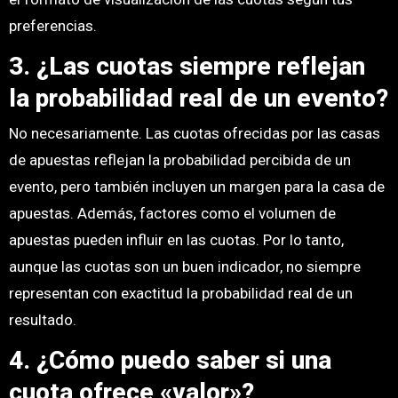
preferencias.
3. ¿Las cuotas siempre reflejan
la probabilidad real de un evento?
No necesariamente. Las cuotas ofrecidas por las casas
de apuestas reflejan la probabilidad percibida de un
evento, pero también incluyen un margen para la casa de
apuestas. Además, factores como el volumen de
apuestas pueden influir en las cuotas. Por lo tanto,
aunque las cuotas son un buen indicador, no siempre
representan con exactitud la probabilidad real de un
resultado.
4. ¿Cómo puedo saber si una
cuota ofrece «valor»?