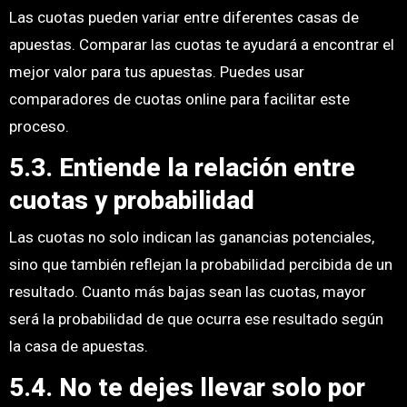
Las cuotas pueden variar entre diferentes casas de
apuestas. Comparar las cuotas te ayudará a encontrar el
mejor valor para tus apuestas. Puedes usar
comparadores de cuotas online para facilitar este
proceso.
5.3. Entiende la relación entre
cuotas y probabilidad
Las cuotas no solo indican las ganancias potenciales,
sino que también reflejan la probabilidad percibida de un
resultado. Cuanto más bajas sean las cuotas, mayor
será la probabilidad de que ocurra ese resultado según
la casa de apuestas.
5.4. No te dejes llevar solo por