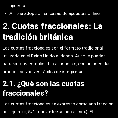
apuesta
Amplia adopción en casas de apuestas online
2. Cuotas fraccionales: La
tradición británica
Las cuotas fraccionales son el formato tradicional
utilizado en el Reino Unido e Irlanda. Aunque pueden
parecer más complicadas al principio, con un poco de
práctica se vuelven fáciles de interpretar.
2.1. ¿Qué son las cuotas
fraccionales?
Las cuotas fraccionales se expresan como una fracción,
por ejemplo, 5/1 (que se lee «cinco a uno»). El