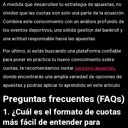
A medida que desarrolles tu estrategia de apuestas, no
olvides que las cuotas son solo una parte de la ecuación.
Combina este conocimiento con un análisis profundo de
los eventos deportivos, una sólida gestión del bankroll y
una actitud responsable hacia las apuestas.
Por último, si estás buscando una plataforma confiable
para poner en práctica tu nuevo conocimiento sobre
cuotas, te recomendamos visitar
juegging apuestas
,
donde encontrarás una amplia variedad de opciones de
apuestas y podrás aplicar lo aprendido en este artículo.
Preguntas frecuentes (FAQs)
1. ¿Cuál es el formato de cuotas
más fácil de entender para