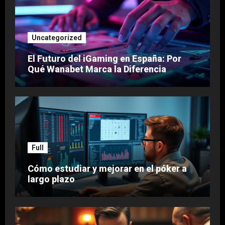
Uncategorized
El Futuro del iGaming en España: Por
Qué Wanabet Marca la Diferencia
Full
Cómo estudiar y mejorar en el póker a
largo plazo