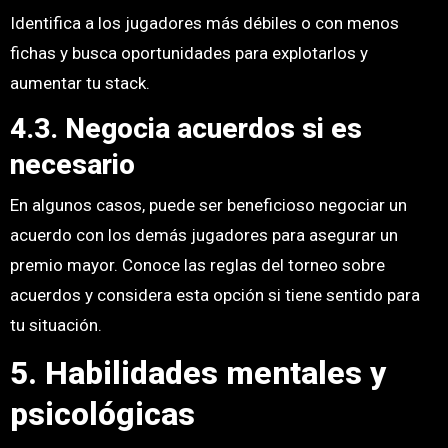
Identifica a los jugadores más débiles o con menos
fichas y busca oportunidades para explotarlos y
aumentar tu stack.
4.3. Negocia acuerdos si es
necesario
En algunos casos, puede ser beneficioso negociar un
acuerdo con los demás jugadores para asegurar un
premio mayor. Conoce las reglas del torneo sobre
acuerdos y considera esta opción si tiene sentido para
tu situación.
5. Habilidades mentales y
psicológicas