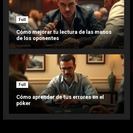
Full
Cómo mejorar tu lectura de las manos
de los oponentes
Full
Cómo aprender de tus errores en el
póker