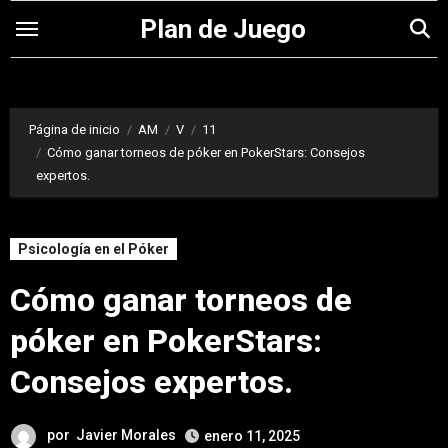
Saltar
Plan de Juego
al
contenido
Página de inicio
AM
V
11
Cómo ganar torneos de póker en PokerStars: Consejos
expertos.
Psicología en el Póker
Cómo ganar torneos de
póker en PokerStars:
Consejos expertos.
por
Javier Morales
enero 11, 2025