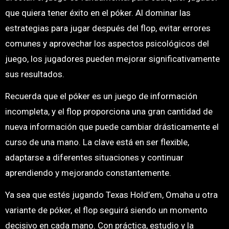
que quiera tener éxito en el póker. Al dominar las
estrategias para jugar después del flop, evitar errores
comunes y aprovechar los aspectos psicológicos del
juego, los jugadores pueden mejorar significativamente
sus resultados.
Recuerda que el póker es un juego de información
incompleta, y el flop proporciona una gran cantidad de
nueva información que puede cambiar drásticamente el
curso de una mano. La clave está en ser flexible,
adaptarse a diferentes situaciones y continuar
aprendiendo y mejorando constantemente.
Ya sea que estés jugando Texas Hold’em, Omaha u otra
variante de póker, el flop seguirá siendo un momento
decisivo en cada mano. Con práctica, estudio y la