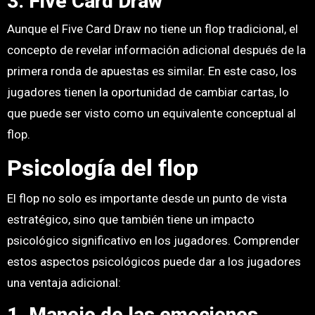
3. Five Card Draw
Aunque el Five Card Draw no tiene un flop tradicional, el
concepto de revelar información adicional después de la
primera ronda de apuestas es similar. En este caso, los
jugadores tienen la oportunidad de cambiar cartas, lo
que puede ser visto como un equivalente conceptual al
flop.
Psicología del flop
El flop no solo es importante desde un punto de vista
estratégico, sino que también tiene un impacto
psicológico significativo en los jugadores. Comprender
estos aspectos psicológicos puede dar a los jugadores
una ventaja adicional:
1. Manejo de las emociones