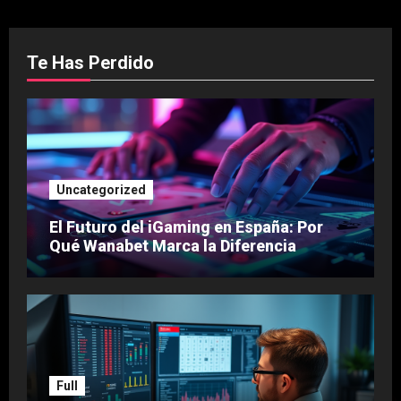
Te Has Perdido
Uncategorized
El Futuro del iGaming en España: Por
Qué Wanabet Marca la Diferencia
Full