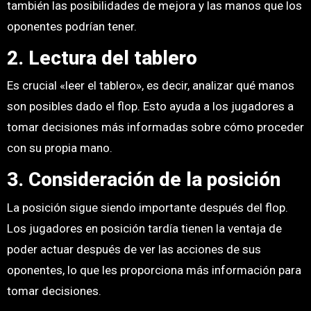
también las posibilidades de mejora y las manos que los
oponentes podrían tener.
2. Lectura del tablero
Es crucial «leer el tablero», es decir, analizar qué manos
son posibles dado el flop. Esto ayuda a los jugadores a
tomar decisiones más informadas sobre cómo proceder
con su propia mano.
3. Consideración de la posición
La posición sigue siendo importante después del flop.
Los jugadores en posición tardía tienen la ventaja de
poder actuar después de ver las acciones de sus
oponentes, lo que les proporciona más información para
tomar decisiones.