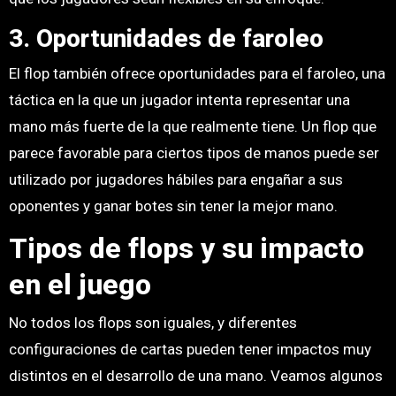
3. Oportunidades de faroleo
El flop también ofrece oportunidades para el faroleo, una
táctica en la que un jugador intenta representar una
mano más fuerte de la que realmente tiene. Un flop que
parece favorable para ciertos tipos de manos puede ser
utilizado por jugadores hábiles para engañar a sus
oponentes y ganar botes sin tener la mejor mano.
Tipos de flops y su impacto
en el juego
No todos los flops son iguales, y diferentes
configuraciones de cartas pueden tener impactos muy
distintos en el desarrollo de una mano. Veamos algunos