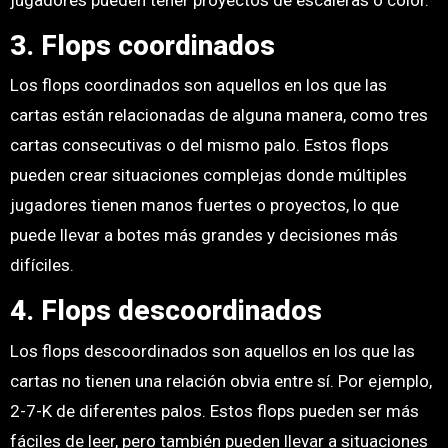
3. Flops coordinados
Los flops coordinados son aquellos en los que las
cartas están relacionadas de alguna manera, como tres
cartas consecutivas o del mismo palo. Estos flops
pueden crear situaciones complejas donde múltiples
jugadores tienen manos fuertes o proyectos, lo que
puede llevar a botes más grandes y decisiones más
difíciles.
4. Flops descoordinados
Los flops descoordinados son aquellos en los que las
cartas no tienen una relación obvia entre sí. Por ejemplo,
2-7-K de diferentes palos. Estos flops pueden ser más
fáciles de leer, pero también pueden llevar a situaciones