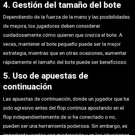
4. Gestión del tamaño del bote
Dependiendo de la fuerza de la mano y las posibilidades
de mejora, los jugadores deben considerar
cuidadosamente cómo quieren que crezca el bote. A
veces, mantener el bote pequeño puede ser la mejor
estrategia, mientras que en otras ocasiones, aumentar
rápidamente el tamaño del bote puede ser beneficioso.
5. Uso de apuestas de
continuación
Las apuestas de continuación, donde un jugador que ha
sido agresivo antes del flop continúa apostando en el
flop independientemente de si ha conectado o no,
pueden ser una herramienta poderosa. Sin embargo, es
importante usarlas con moderación y en las situaciones