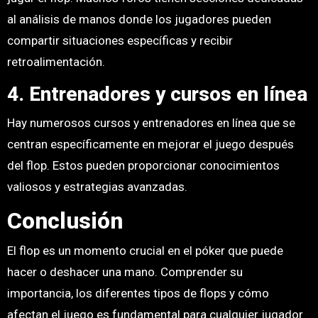
al análisis de manos donde los jugadores pueden
compartir situaciones específicas y recibir
retroalimentación.
4. Entrenadores y cursos en línea
Hay numerosos cursos y entrenadores en línea que se
centran específicamente en mejorar el juego después
del flop. Estos pueden proporcionar conocimientos
valiosos y estrategias avanzadas.
Conclusión
El flop es un momento crucial en el póker que puede
hacer o deshacer una mano. Comprender su
importancia, los diferentes tipos de flops y cómo
afectan el juego es fundamental para cualquier jugador