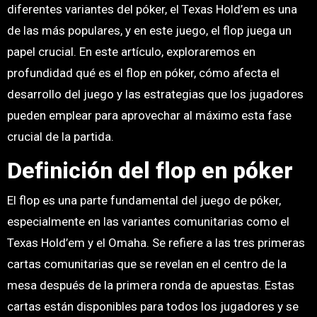
diferentes variantes del póker, el Texas Hold’em es una
de las más populares, y en este juego, el flop juega un
papel crucial. En este artículo, exploraremos en
profundidad qué es el flop en póker, cómo afecta el
desarrollo del juego y las estrategias que los jugadores
pueden emplear para aprovechar al máximo esta fase
crucial de la partida.
Definición del flop en póker
El flop es una parte fundamental del juego de póker,
especialmente en las variantes comunitarias como el
Texas Hold’em y el Omaha. Se refiere a las tres primeras
cartas comunitarias que se revelan en el centro de la
mesa después de la primera ronda de apuestas. Estas
cartas están disponibles para todos los jugadores y se