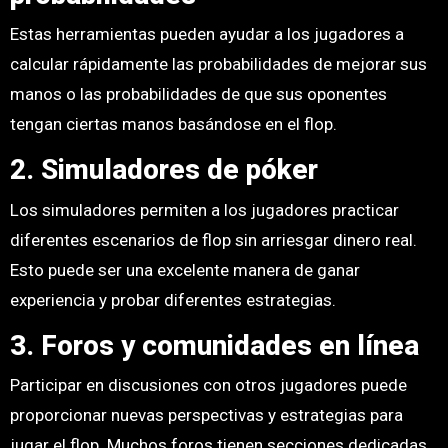
Estas herramientas pueden ayudar a los jugadores a
calcular rápidamente las probabilidades de mejorar sus
manos o las probabilidades de que sus oponentes
tengan ciertas manos basándose en el flop.
2. Simuladores de póker
Los simuladores permiten a los jugadores practicar
diferentes escenarios de flop sin arriesgar dinero real.
Esto puede ser una excelente manera de ganar
experiencia y probar diferentes estrategias.
3. Foros y comunidades en línea
Participar en discusiones con otros jugadores puede
proporcionar nuevas perspectivas y estrategias para
jugar el flop. Muchos foros tienen secciones dedicadas