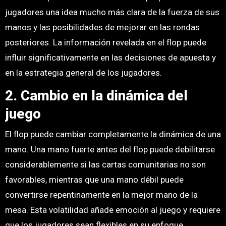
jugadores una idea mucho más clara de la fuerza de sus
manos y las posibilidades de mejorar en las rondas
posteriores. La información revelada en el flop puede
influir significativamente en las decisiones de apuesta y
en la estrategia general de los jugadores.
2. Cambio en la dinámica del
juego
El flop puede cambiar completamente la dinámica de una
mano. Una mano fuerte antes del flop puede debilitarse
considerablemente si las cartas comunitarias no son
favorables, mientras que una mano débil puede
convertirse repentinamente en la mejor mano de la
mesa. Esta volatilidad añade emoción al juego y requiere
que los jugadores sean flexibles en su enfoque.