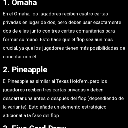
1. Omaha
En el Omaha, los jugadores reciben cuatro cartas
privadas en lugar de dos, pero deben usar exactamente
dos de ellas junto con tres cartas comunitarias para
formar su mano. Esto hace que el flop sea aún más
crucial, ya que los jugadores tienen más posibilidades de
conectar con él.
2. Pineapple
El Pineapple es similar al Texas Hold’em, pero los
jugadores reciben tres cartas privadas y deben
descartar una antes o después del flop (dependiendo de
la variante). Esto añade un elemento estratégico
adicional a la fase del flop.