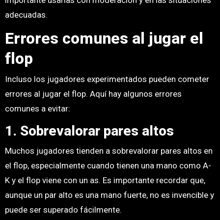
adecuadas.
Errores comunes al jugar el
flop
Incluso los jugadores experimentados pueden cometer
errores al jugar el flop. Aquí hay algunos errores
comunes a evitar:
1. Sobrevalorar pares altos
Muchos jugadores tienden a sobrevalorar pares altos en
el flop, especialmente cuando tienen una mano como A-
K y el flop viene con un as. Es importante recordar que,
aunque un par alto es una mano fuerte, no es invencible y
puede ser superado fácilmente.