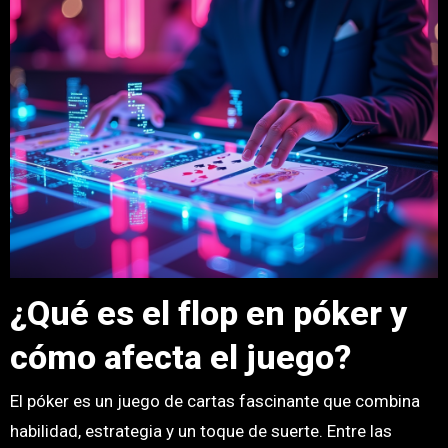
¿Qué es el flop en póker y
cómo afecta el juego?
El póker es un juego de cartas fascinante que combina
habilidad, estrategia y un toque de suerte. Entre las