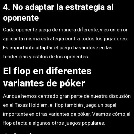
4. No adaptar la estrategia al
oponente
Cada oponente juega de manera diferente, y es un error
aplicar la misma estrategia contra todos los jugadores.
Es importante adaptar el juego basándose en las
tendencias y estilos de los oponentes.
El flop en diferentes
variantes de póker
Aunque hemos centrado gran parte de nuestra discusión
en el Texas Hold’em, el flop también juega un papel
importante en otras variantes de póker. Veamos cómo el
flop afecta a algunos otros juegos populares: