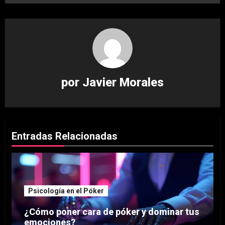
por
Javier Morales
Entradas Relacionadas
Psicología en el Póker
¿Cómo poner cara de póker y dominar tus
emociones?