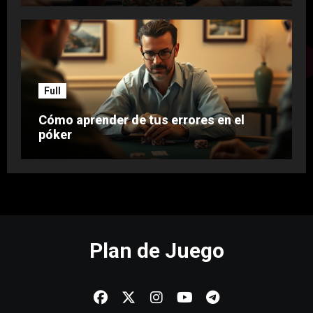
Full
Cómo aprender de tus errores en el
póker
Plan de Juego