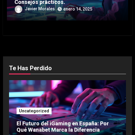
Consejos prácticos.
Javier Morales
enero 14, 2025
Te Has Perdido
Uncategorized
El Futuro del iGaming en España: Por
Qué Wanabet Marca la Diferencia